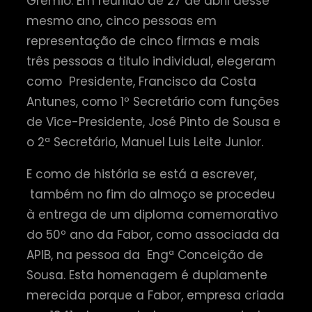
Grémio. Em reunião de 27 de abril desse
mesmo ano, cinco pessoas em
representação de cinco firmas e mais
três pessoas a titulo individual, elegeram
como Presidente, Francisco da Costa
Antunes, como 1º Secretário com funções
de Vice-Presidente, José Pinto de Sousa e
o 2ª Secretário, Manuel Luis Leite Junior.
E como de história se está a escrever,
também no fim do almoço se procedeu
à entrega de um diploma comemorativo
do 50º ano da Fabor, como associada da
APIB, na pessoa da Engª Conceição de
Sousa. Esta homenagem é duplamente
merecida porque a Fabor, empresa criada