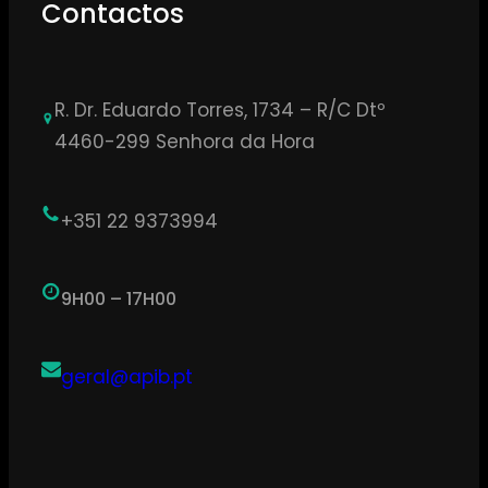
Contactos
R. Dr. Eduardo Torres, 1734 – R/C Dtº
4460-299 Senhora da Hora
+351 22 9373994
9H00 – 17H00
geral@apib.pt