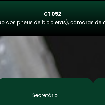
CT 052
 dos pneus de bicicletas), câmaras de ar
Secretário