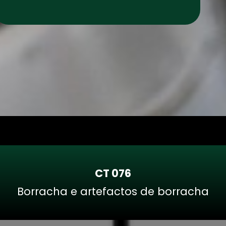
CT 076
Borracha e artefactos de borracha