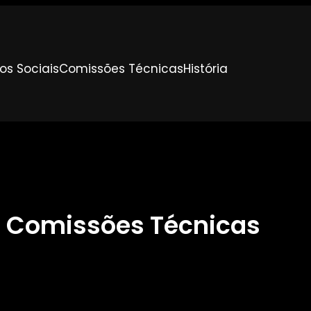
os Sociais
Comissões Técnicas
História
Comissões Técnicas