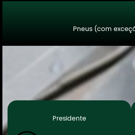
Pneus (com exceção
Presidente