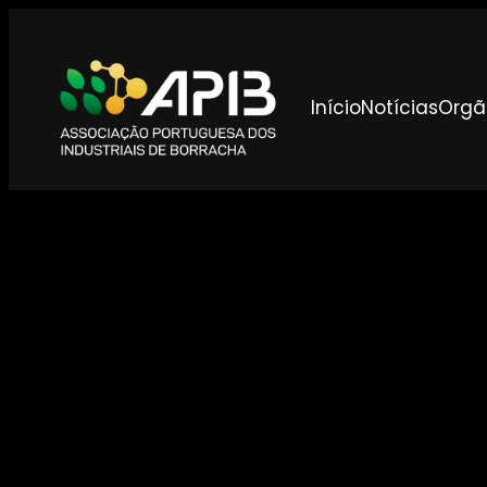
Início
Notícias
Orgã