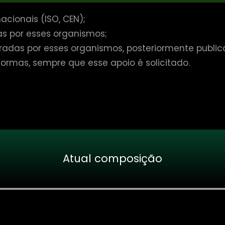
cionais (ISO, CEN);
s por esses organismos;
das por esses organismos, posteriormente publica
ormas, sempre que esse apoio é solicitado.
Atual composição