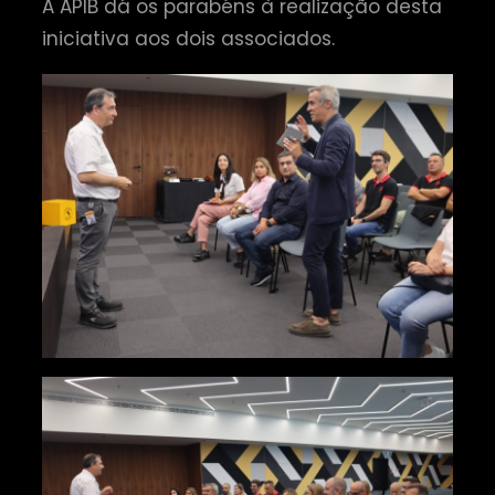
A APIB dá os parabéns à realização desta
iniciativa aos dois associados.