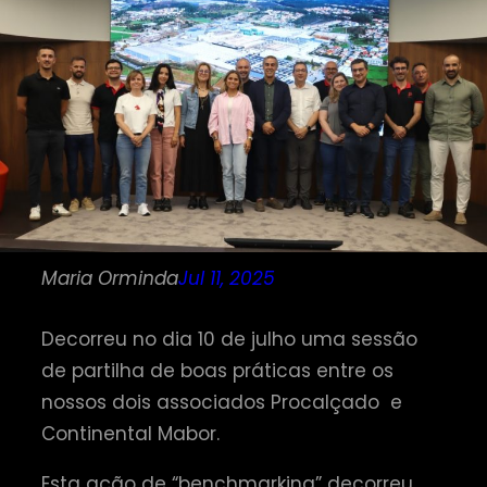
Maria Orminda
Jul 11, 2025
Decorreu no dia 10 de julho uma sessão
de partilha de boas práticas entre os
nossos dois associados Procalçado e
Continental Mabor.
Esta ação de “benchmarking” decorreu