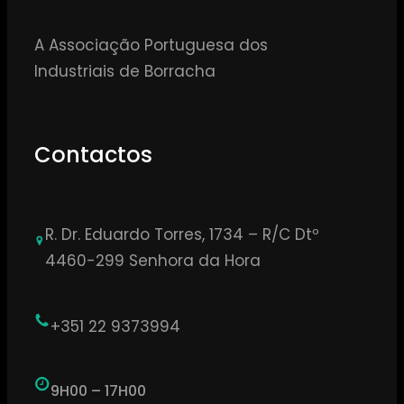
A Associação Portuguesa dos
Industriais de Borracha
Contactos
R. Dr. Eduardo Torres, 1734 – R/C Dtº
4460-299 Senhora da Hora
+351 22 9373994
9H00 – 17H00