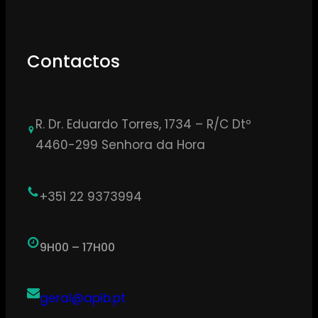
Contactos
R. Dr. Eduardo Torres, 1734 – R/C Dtº
4460-299 Senhora da Hora
+351 22 9373994
9H00 – 17H00
geral@apib.pt