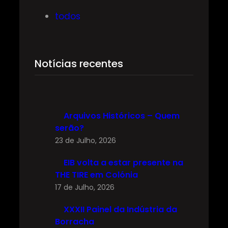
s
todos
a
r
Notícias recentes
Arquivos Históricos – Quem
serão?
23 de Julho, 2026
EIB volta a estar presente na
THE TIRE em Colónia
17 de Julho, 2026
XXXII Painel da Indústria da
Borracha