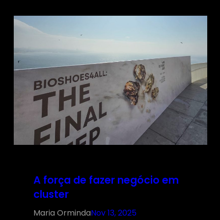
A força de fazer negócio em
cluster
Maria Orminda
Nov 13, 2025