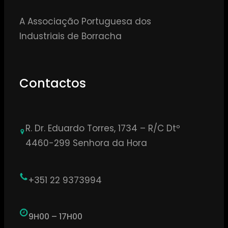
A Associação Portuguesa dos
Industriais de Borracha
Contactos
R. Dr. Eduardo Torres, 1734 – R/C Dtº
4460-299 Senhora da Hora
+351 22 9373994
9H00 – 17H00