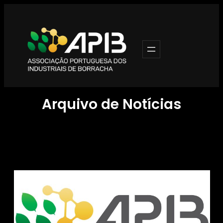
Saltar
para
o
conteúdo
Arquivo de Notícias