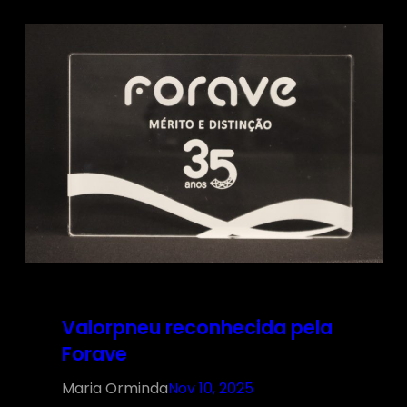
Valorpneu reconhecida pela
Forave
Maria Orminda
Nov 10, 2025