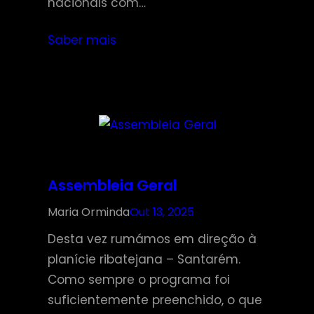
nacionais com…
Saber mais
Assembleia Geral
Maria Orminda
Out 13, 2025
Desta vez rumámos em direção à
planície ribatejana – Santarém.
Como sempre o programa foi
suficientemente preenchido, o que