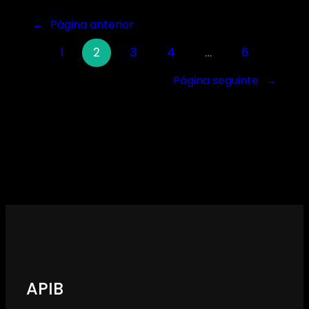
←
Página anterior
1
2
3
4
…
6
Página seguinte
→
APIB